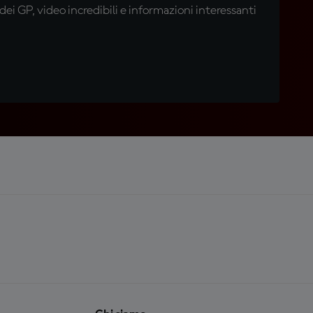
i GP, video incredibili e informazioni interessanti