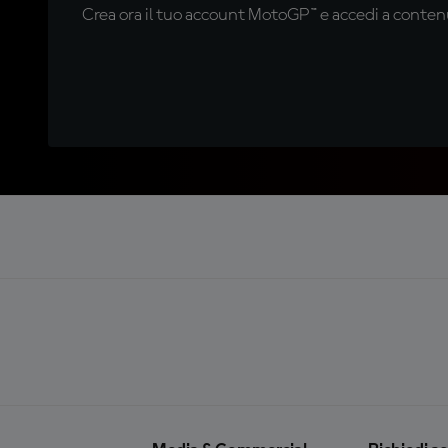
Crea ora il tuo account MotoGP™ e accedi a contenu