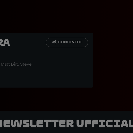
ra
CONDIVIDI
 Matt Birt, Steve
 newsletter ufficial