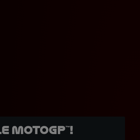
e MotoGP™!