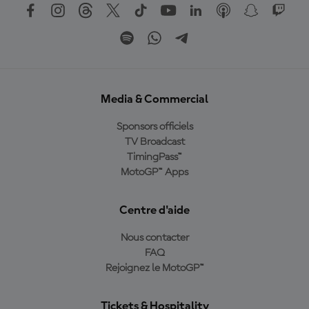
Media & Commercial
Sponsors officiels
TV Broadcast
TimingPass™
MotoGP™ Apps
Centre d'aide
Nous contacter
FAQ
Rejoignez le MotoGP™
Tickets & Hospitality