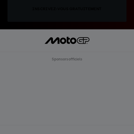
INSCRIVEZ-VOUS GRATUITEMENT
Sponsors officiels