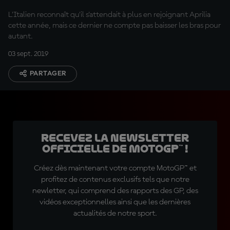
L'Italien reconnaît qu'il s'attendait à plus en rejoignant Aprilia
cette année, mais ce dernier ne compte pas baisser les bras pour
autant.
03 sept. 2019
PARTAGER
Recevez la Newsletter
officielle de MotoGP™ !
Créez dès maintenant votre compte MotoGP™ et
profitez de contenus exclusifs tels que notre
newletter, qui comprend des rapports des GP, des
vidéos exceptionnelles ainsi que les dernières
actualités de notre sport.