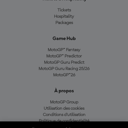
Tickets
Hospitality
Packages
Game Hub
MotoGP™ Fantasy
MotoGP™ Predictor
MotoGP Guru Predict
MotoGP Guru Racing 25/26
MotoGP™26
À propos
MotoGP Group
Utilisation des cookies
Conditions d'utilisation
Politique de confidentialité
Politique d’achat