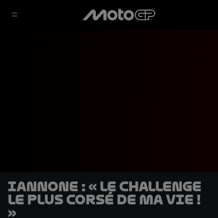
Iannone : « Le challenge
le plus corsé de ma vie !
»