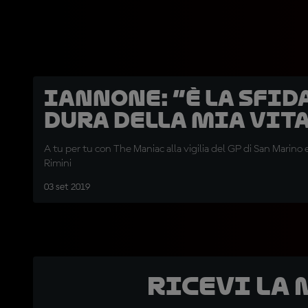
Iannone: “È la sfid
dura della mia vit
A tu per tu con The Maniac alla vigilia del GP di San Marino e
Rimini
03 set 2019
Ricevi la