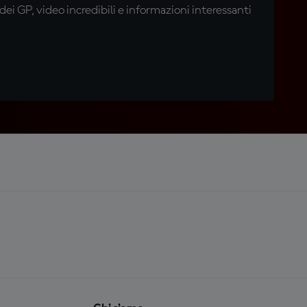
i GP, video incredibili e informazioni interessanti