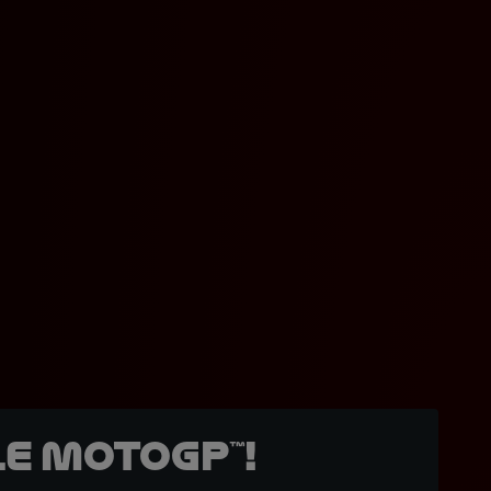
e MotoGP™!