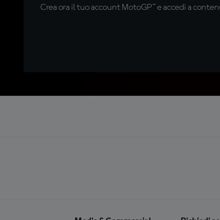
Crea ora il tuo account MotoGP™ e accedi a contenu