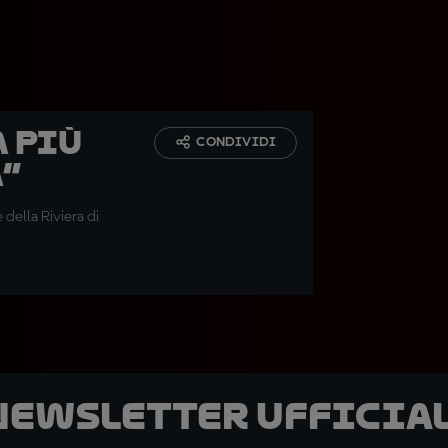
a più
CONDIVIDI
a”
 della Riviera di
 newsletter ufficial