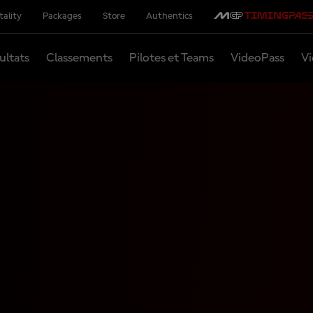
tality
Packages
Store
Authentics
ultats
Classements
Pilotes et Teams
VideoPass
Vi