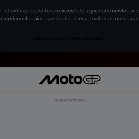
t profitez de contenus exclusifs tels que notre newletter, 
xceptionnelles ainsi que les dernières actualités de notre spor
INSCRIVEZ-VOUS GRATUITEMENT
Sponsors officiels