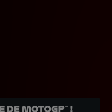
 de MotoGP™ !