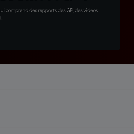
qui comprend des rapports des GP, des vidéos
t.