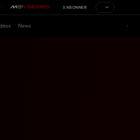
S'ABONNER
déos
News