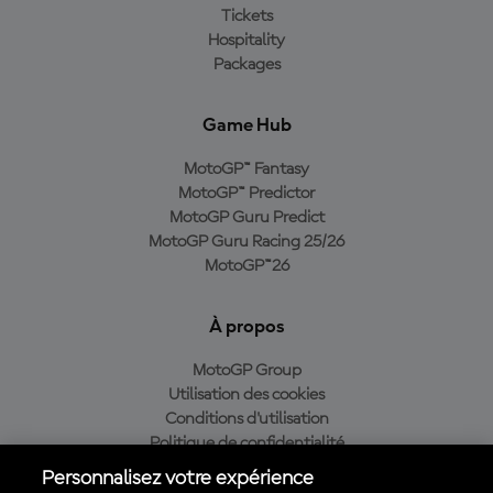
Tickets
Hospitality
Packages
Game Hub
MotoGP™ Fantasy
MotoGP™ Predictor
MotoGP Guru Predict
MotoGP Guru Racing 25/26
MotoGP™26
À propos
MotoGP Group
Utilisation des cookies
Conditions d'utilisation
Politique de confidentialité
Politique d’achat
Personnalisez votre expérience