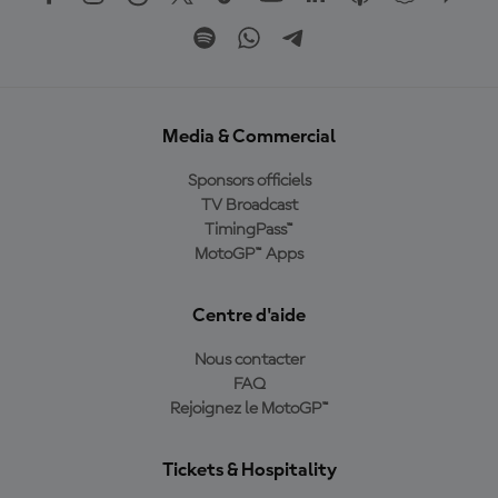
Media & Commercial
Sponsors officiels
TV Broadcast
TimingPass™
MotoGP™ Apps
Centre d'aide
Nous contacter
FAQ
Rejoignez le MotoGP™
Tickets & Hospitality