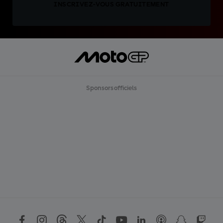
INSCRIVEZ-VOUS GRATUITEMENT
Sponsors officiels