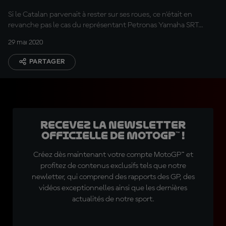
Si le Catalan parvenait à rester sur ses roues, ce n'était en
revanche pas le cas du représentant Petronas Yamaha SRT...
29 mai 2020
PARTAGER
Recevez la Newsletter
officielle de MotoGP™ !
Créez dès maintenant votre compte MotoGP™ et
profitez de contenus exclusifs tels que notre
newletter, qui comprend des rapports des GP, des
vidéos exceptionnelles ainsi que les dernières
actualités de notre sport.