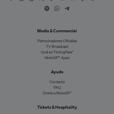
Media & Commercial
Patrocinadores Oficiales
TV Broadcast
Qué es TimingPass™
MotoGP™ Apps
Ayuda
Contacto
FAQ
Únete a MotoGP™
Tickets & Hospitality