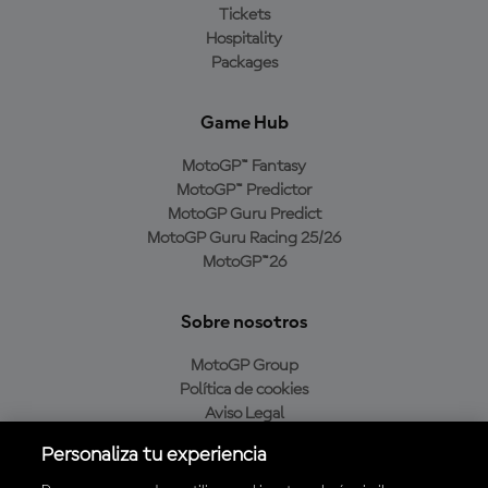
Tickets
Hospitality
Packages
Game Hub
MotoGP™ Fantasy
MotoGP™ Predictor
MotoGP Guru Predict
MotoGP Guru Racing 25/26
MotoGP™26
Sobre nosotros
MotoGP Group
Política de cookies
Aviso Legal
Política de privacidad
Personaliza tu experiencia
Política de compra