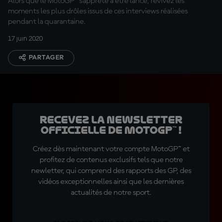
Alors que le MotoGP™ s'apprête à être lancé, revivez les
moments les plus drôles issus de ces interviews réalisées
pendant la quarantaine.
17 juin 2020
PARTAGER
Recevez la Newsletter
officielle de MotoGP™ !
Créez dès maintenant votre compte MotoGP™ et
profitez de contenus exclusifs tels que notre
newletter, qui comprend des rapports des GP, des
vidéos exceptionnelles ainsi que les dernières
actualités de notre sport.