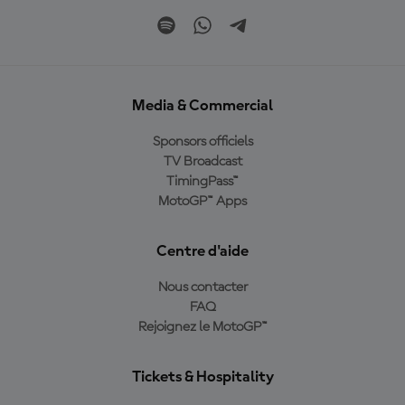
Media & Commercial
Sponsors officiels
TV Broadcast
TimingPass™
MotoGP™ Apps
Centre d'aide
Nous contacter
FAQ
Rejoignez le MotoGP™
Tickets & Hospitality