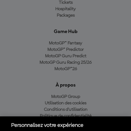
Tickets
Hospitality
Packages
Game Hub
MotoGP™ Fantasy
MotoGP™ Predictor
MotoGP Guru Predict
MotoGP Guru Racing 25/26
MotoGP™26
À propos
MotoGP Group
Utilisation des cookies
Conditions d'utilisation
Politique de confidentialité
Politique d’achat
Personnalisez votre expérience