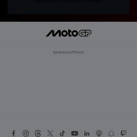
INSCRIVEZ-VOUS GRATUITEMENT
Sponsors officiels