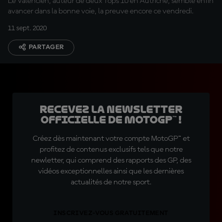
Le Valencien, auteur de deux Tops 10 en Autriche, semble enfin
avancer dans la bonne voie, la preuve encore ce vendredi.
11 sept. 2020
PARTAGER
Recevez la Newsletter
officielle de MotoGP™ !
Créez dès maintenant votre compte MotoGP™ et
profitez de contenus exclusifs tels que notre
newletter, qui comprend des rapports des GP, des
vidéos exceptionnelles ainsi que les dernières
actualités de notre sport.
INSCRIVEZ-VOUS GRATUITEMENT