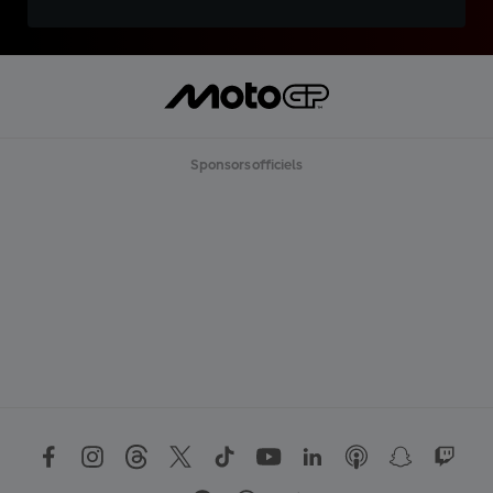
Sponsors officiels