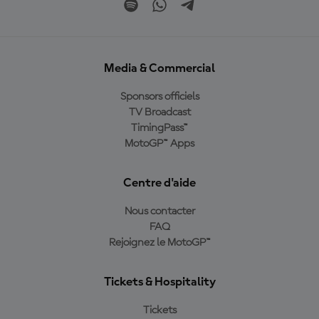
Media & Commercial
Sponsors officiels
TV Broadcast
TimingPass™
MotoGP™ Apps
Centre d'aide
Nous contacter
FAQ
Rejoignez le MotoGP™
Tickets & Hospitality
Tickets