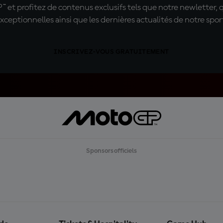
t profitez de contenus exclusifs tels que notre newletter, 
xceptionnelles ainsi que les dernières actualités de notre spor
INSCRIVEZ-VOUS GRATUITEMENT
Sponsors officiels