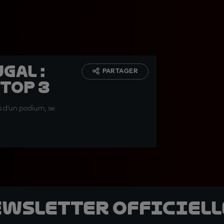
gal :
PARTAGER
Top 3
 d'un podium, se
ewsletter officielle