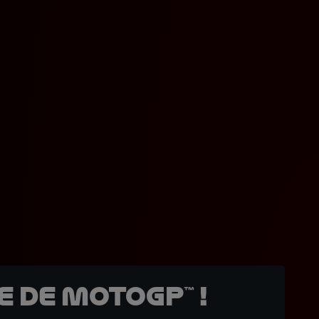
 de MotoGP™ !