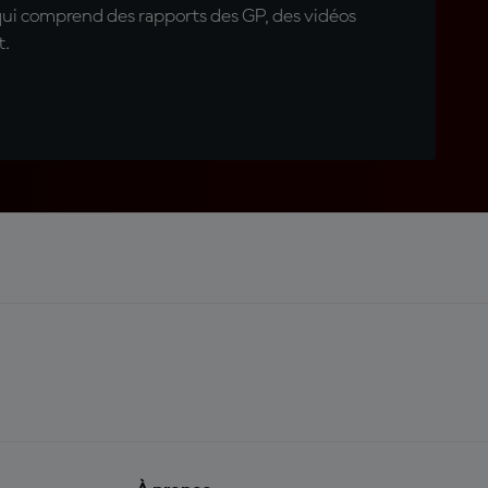
qui comprend des rapports des GP, des vidéos
t.