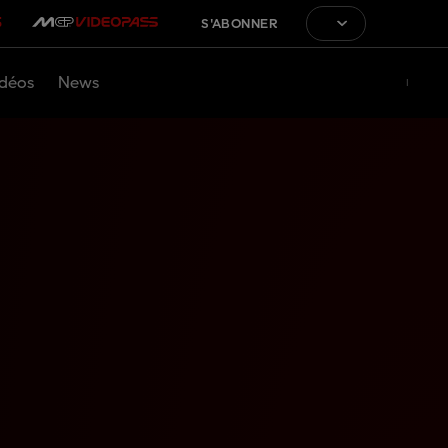
S'ABONNER
déos
News