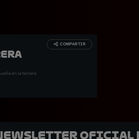
COMPARTIR
rera
uella en la tercera
 Newsletter oficial 