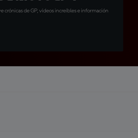
 crónicas de GP, vídeos increíbles e información