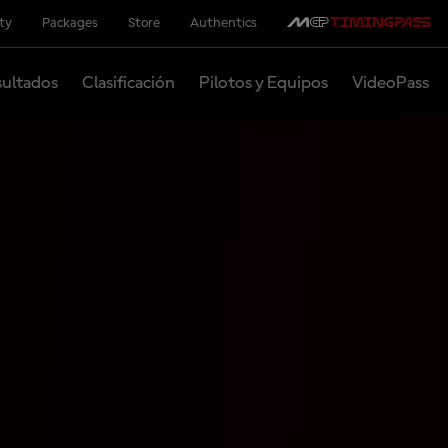
ity
Packages
Store
Authentics
ultados
Clasificación
Pilotos y Equipos
VideoPass