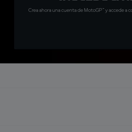
Crea ahora una cuenta de MotoGP™ y accede a con