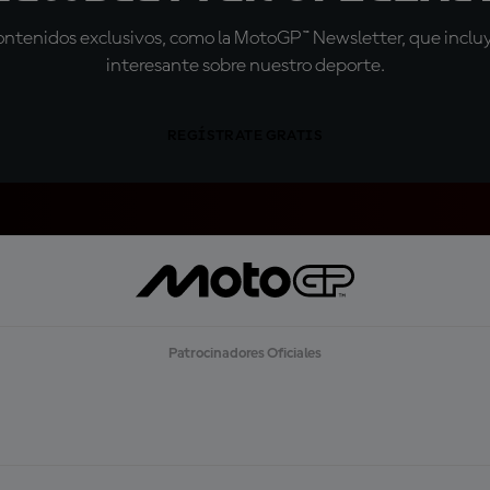
tenidos exclusivos, como la MotoGP™ Newsletter, que incluye
interesante sobre nuestro deporte.
REGÍSTRATE GRATIS
Patrocinadores Oficiales