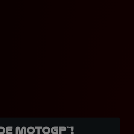
de MotoGP™!