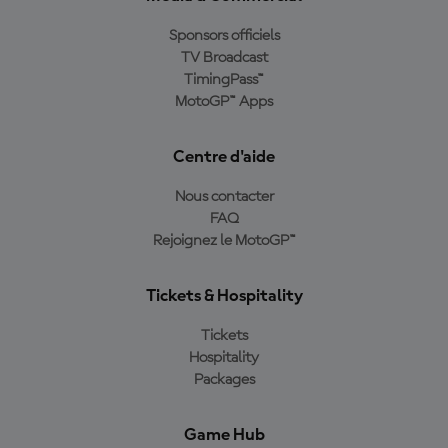
Sponsors officiels
TV Broadcast
TimingPass™
MotoGP™ Apps
Centre d'aide
Nous contacter
FAQ
Rejoignez le MotoGP™
Tickets & Hospitality
Tickets
Hospitality
Packages
Game Hub