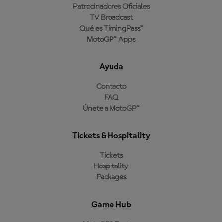
Patrocinadores Oficiales
TV Broadcast
Qué es TimingPass™
MotoGP™ Apps
Ayuda
Contacto
FAQ
Únete a MotoGP™
Tickets & Hospitality
Tickets
Hospitality
Packages
Game Hub