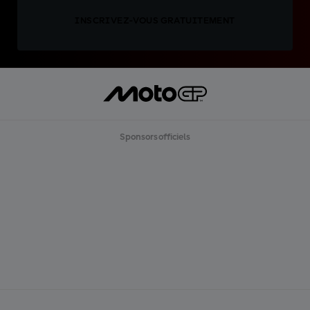
INSCRIVEZ-VOUS GRATUITEMENT
Sponsors officiels