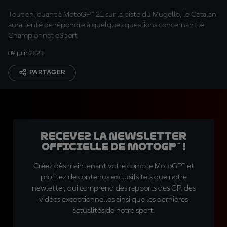
Tout en jouant à MotoGP™ 21 sur la piste du Mugello, le Catalan
aura tenté de répondre à quelques questions concernant le
Championnat eSport
09 juin 2021
PARTAGER
Recevez la Newsletter
officielle de MotoGP™ !
Créez dès maintenant votre compte MotoGP™ et
profitez de contenus exclusifs tels que notre
newletter, qui comprend des rapports des GP, des
vidéos exceptionnelles ainsi que les dernières
actualités de notre sport.