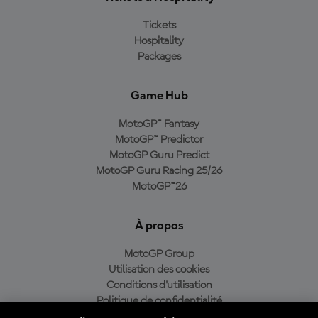
Tickets
Hospitality
Packages
Game Hub
MotoGP™ Fantasy
MotoGP™ Predictor
MotoGP Guru Predict
MotoGP Guru Racing 25/26
MotoGP™26
À propos
MotoGP Group
Utilisation des cookies
Conditions d'utilisation
Politique de confidentialité
Politique d’achat