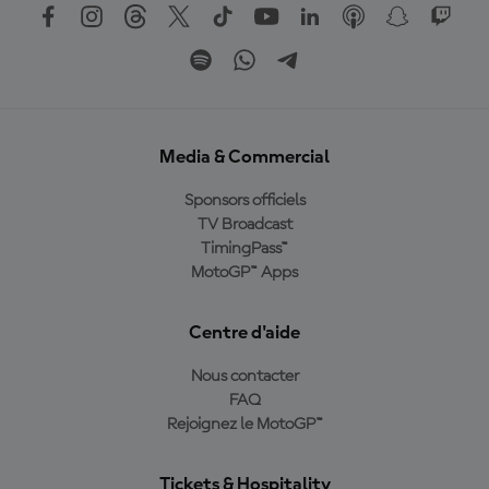
Media & Commercial
Sponsors officiels
TV Broadcast
TimingPass™
MotoGP™ Apps
Centre d'aide
Nous contacter
FAQ
Rejoignez le MotoGP™
Tickets & Hospitality