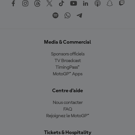
Media & Commercial
Sponsors officiels
TV Broadcast
TimingPass™
MotoGP™ Apps
Centre d'aide
Nous contacter
FAQ
Rejoignez le MotoGP™
Tickets & Hospitality