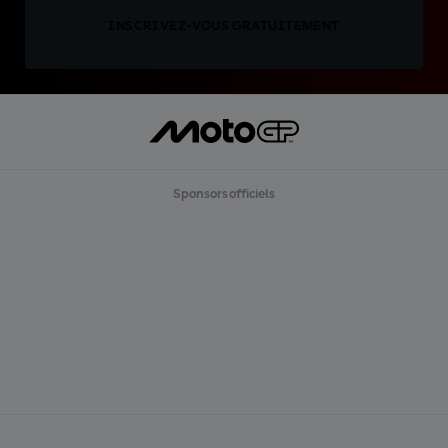
INSCRIVEZ-VOUS GRATUITEMENT
Sponsors officiels