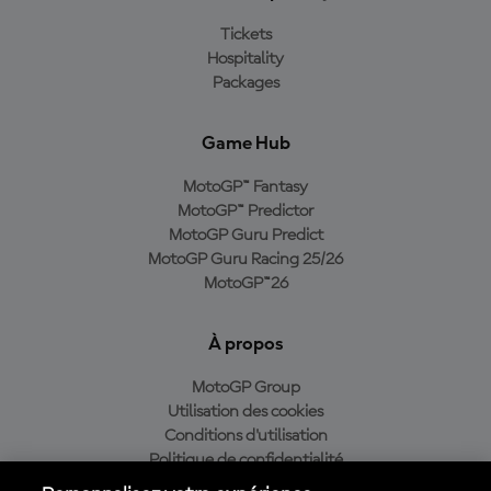
Tickets
Hospitality
Packages
Game Hub
MotoGP™ Fantasy
MotoGP™ Predictor
MotoGP Guru Predict
MotoGP Guru Racing 25/26
MotoGP™26
À propos
MotoGP Group
Utilisation des cookies
Conditions d'utilisation
Politique de confidentialité
Politique d’achat