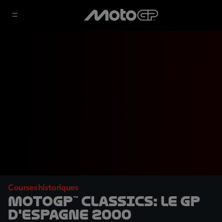
Courses historiques
MotoGP™ Classics: le GP
d'Espagne 2000