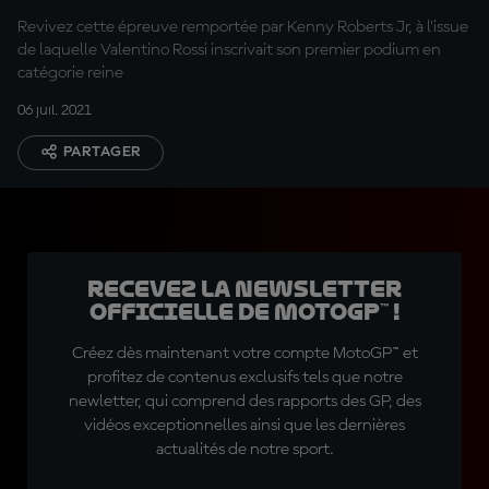
Revivez cette épreuve remportée par Kenny Roberts Jr, à l'issue
de laquelle Valentino Rossi inscrivait son premier podium en
catégorie reine
06 juil. 2021
PARTAGER
Recevez la Newsletter
officielle de MotoGP™ !
Créez dès maintenant votre compte MotoGP™ et
profitez de contenus exclusifs tels que notre
newletter, qui comprend des rapports des GP, des
vidéos exceptionnelles ainsi que les dernières
actualités de notre sport.