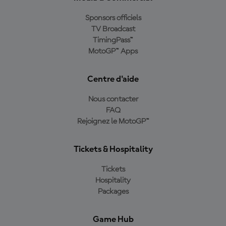
Sponsors officiels
TV Broadcast
TimingPass™
MotoGP™ Apps
Centre d'aide
Nous contacter
FAQ
Rejoignez le MotoGP™
Tickets & Hospitality
Tickets
Hospitality
Packages
Game Hub