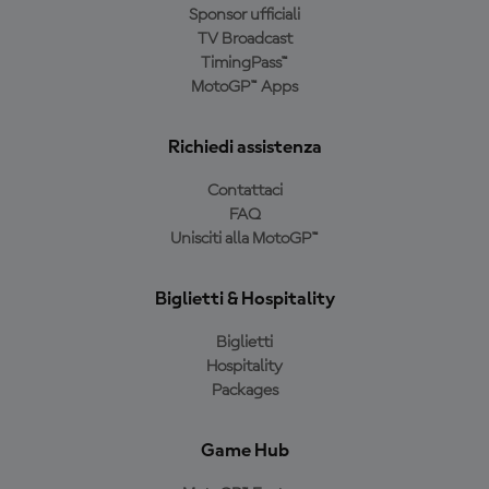
Sponsor ufficiali
TV Broadcast
TimingPass™
MotoGP™ Apps
Richiedi assistenza
Contattaci
FAQ
Unisciti alla MotoGP™
Biglietti & Hospitality
Biglietti
Hospitality
Packages
Game Hub