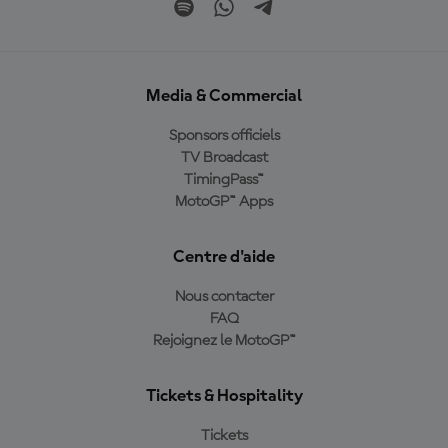
Media & Commercial
Sponsors officiels
TV Broadcast
TimingPass™
MotoGP™ Apps
Centre d'aide
Nous contacter
FAQ
Rejoignez le MotoGP™
Tickets & Hospitality
Tickets