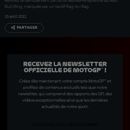
Revivez le dénouement de cette deuxième épreuve au Red
Bull Ring, marquée par un tardif flag-to-flag.
15 août 2021
PARTAGER
Recevez la Newsletter
officielle de MotoGP™ !
Créez dès maintenant votre compte MotoGP™ et
profitez de contenus exclusifs tels que notre
newletter, qui comprend des rapports des GP, des
vidéos exceptionnelles ainsi que les dernières
actualités de notre sport.
INSCRIVEZ-VOUS GRATUITEMENT