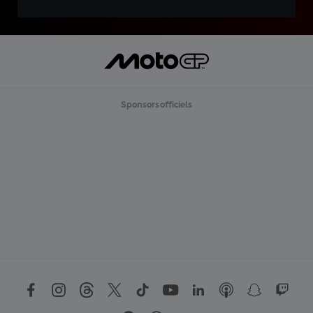
Sponsors officiels