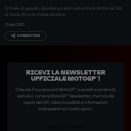
Il finale di gara allo Spielberg è epico ed entra di diritto nei libri
di storia. Rivivi le mosse decisive!
15 ago 2021
CONDIVIDI
Ricevi la newsletter
ufficiale MotoGP™!
Crea ora il tuo account MotoGP™ e accedi a contenuti
esclusivi, come la MotoGP™ Newsletter, che include
report dei GP, video incredibili e informazioni
interessanti sul nostro sport.
ISCRIVITI GRATIS