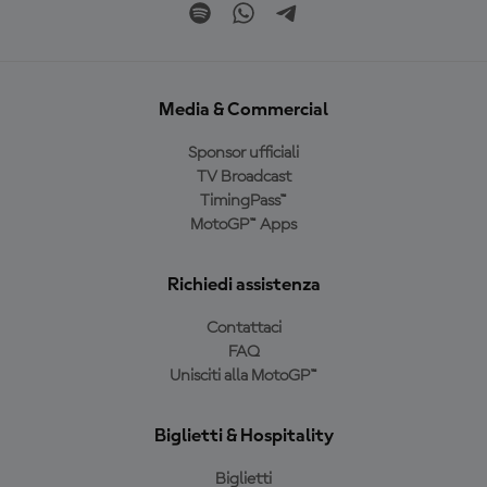
Media & Commercial
Sponsor ufficiali
TV Broadcast
TimingPass™
MotoGP™ Apps
Richiedi assistenza
Contattaci
FAQ
Unisciti alla MotoGP™
Biglietti & Hospitality
Biglietti