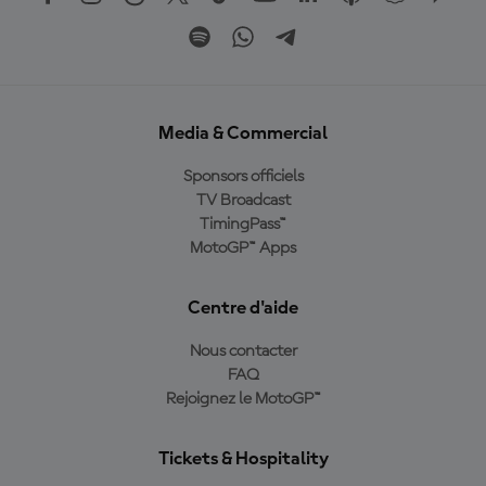
Media & Commercial
Sponsors officiels
TV Broadcast
TimingPass™
MotoGP™ Apps
Centre d'aide
Nous contacter
FAQ
Rejoignez le MotoGP™
Tickets & Hospitality