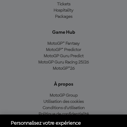
Tickets
Hospitality
Packages
Game Hub
MotoGP™ Fantasy
MotoGP™ Predictor
MotoGP Guru Predict
MotoGP Guru Racing 25/26
MotoGP™26
À propos
MotoGP Group
Utilisation des cookies
Conditions d'utilisation
Politique de confidentialité
Politique d’achat
Personnalisez votre expérience