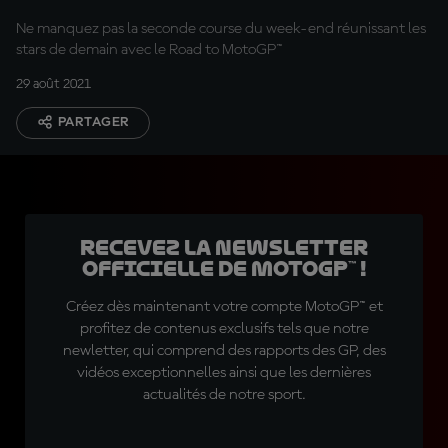
Ne manquez pas la seconde course du week-end réunissant les
stars de demain avec le Road to MotoGP™
29 août 2021
PARTAGER
Recevez la Newsletter
officielle de MotoGP™ !
Créez dès maintenant votre compte MotoGP™ et
profitez de contenus exclusifs tels que notre
newletter, qui comprend des rapports des GP, des
vidéos exceptionnelles ainsi que les dernières
actualités de notre sport.