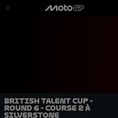
British Talent Cup -
Round 6 - Course 2 à
Silverstone