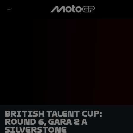
British Talent Cup:
Round 6, Gara 2 a
Silverstone