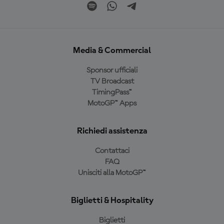
Media & Commercial
Sponsor ufficiali
TV Broadcast
TimingPass™
MotoGP™ Apps
Richiedi assistenza
Contattaci
FAQ
Unisciti alla MotoGP™
Biglietti & Hospitality
Biglietti