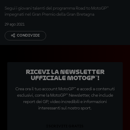
Segui i giovani talenti del programma Road to MotoGP™
impegnati nel Gran Premio della Gran Bretagna
29 ago 2021
CONDIVIDI
Ricevi la newsletter
ufficiale MotoGP™!
Crea ora il tuo account MotoGP™ e accedi a contenuti
esclusivi, come la MotoGP™ Newsletter, che include
report dei GP, video incredibili e informazioni
interessanti sul nostro sport.
ISCRIVITI GRATIS