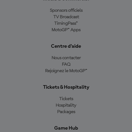
Sponsors officiels
TV Broadcast
TimingPass™
MotoGP™ Apps
Centre d'aide
Nous contacter
FAQ
Rejoignez le MotoGP™
Tickets & Hospitality
Tickets
Hospitality
Packages
Game Hub