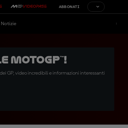
ABBONATI
Notizie
e MotoGP™!
i GP, video incredibili e informazioni interessanti