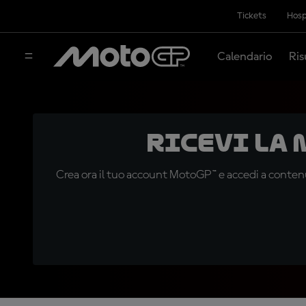
Tickets
Hosp
Calendario
Ris
Ricevi la
Crea ora il tuo account MotoGP™ e accedi a contenu