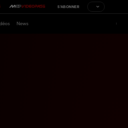
S'ABONNER
déos
News