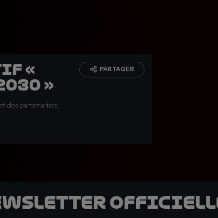
if «
PARTAGER
2030 »
 des partenariats,
ewsletter officielle