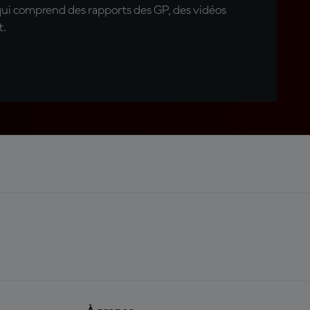
qui comprend des rapports des GP, des vidéos
t.