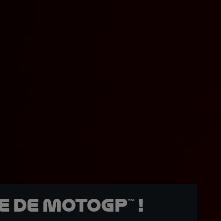
 de MotoGP™ !