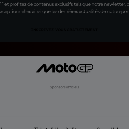
t profitez de contenus exclusifs tels que notre newletter, 
xceptionnelles ainsi que les dernières actualités de notre spor
INSCRIVEZ-VOUS GRATUITEMENT
Sponsors officiels