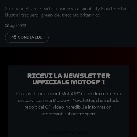
Stephane Bazire, head of business sustainability & partnerships,
illustra i traguardi 'green' del tracciato britannico
06 ago 2022
CONDIVIDI
Ricevi la newsletter
ufficiale MotoGP™!
Crea ora il tuo account MotoGP™ e accedi a contenuti
esclusivi, come la MotoGP™ Newsletter, che include
report dei GP, video incredibili e informazioni
interessanti sul nostro sport.
ISCRIVITI GRATIS