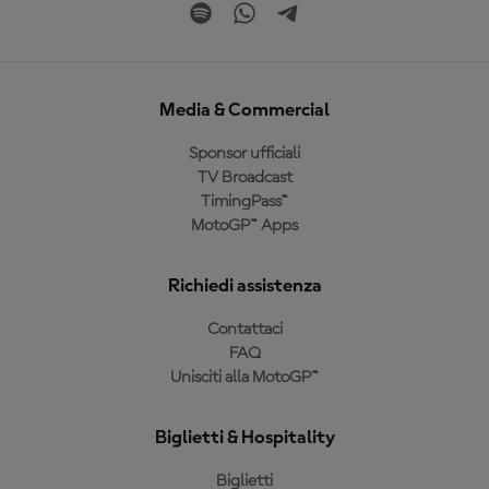
Media & Commercial
Sponsor ufficiali
TV Broadcast
TimingPass™
MotoGP™ Apps
Richiedi assistenza
Contattaci
FAQ
Unisciti alla MotoGP™
Biglietti & Hospitality
Biglietti