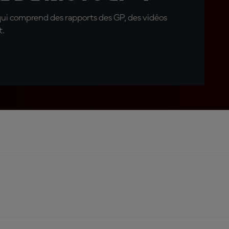
qui comprend des rapports des GP, des vidéos
t.