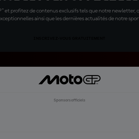
t profitez de contenus exclusifs tels que notre newletter, 
xceptionnelles ainsi que les dernières actualités de notre spor
INSCRIVEZ-VOUS GRATUITEMENT
Sponsors officiels