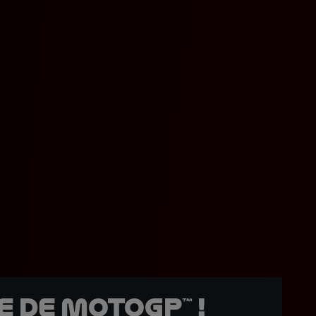
 de MotoGP™ !