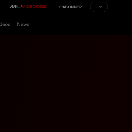
S'ABONNER
déos
News