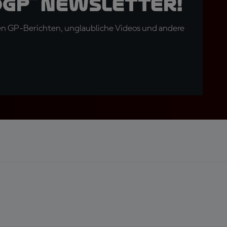
oGP™ Newsletter!
en GP-Berichten, unglaubliche Videos und andere