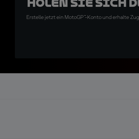
Holen Sie sich 
Erstelle jetzt ein MotoGP™-Konto und erhalte Z