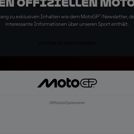
den offiziellen Mot
ugang zu exklusiven Inhalten wie dem MotoGP™-Newsletter, d
interessante Informationen über unseren Sport enthält.
KOSTENLOS REGISTRIEREN
Offizielle Sponsoren