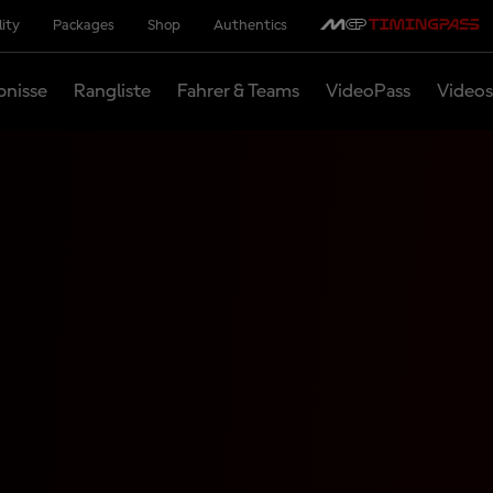
lity
Packages
Shop
Authentics
bnisse
Rangliste
Fahrer & Teams
VideoPass
Videos