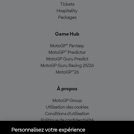
Tickets
Hospitality
Packages
Game Hub
MotoGP™ Fantasy
MotoGP™ Predictor
MotoGP Guru Predict
MotoGP Guru Racing 25/26
MotoGP™26
À propos
MotoGP Group
Utilisation des cookies
Conditions d'utilisation
Politique de confidentialité
Politique d’achat
Personnalisez votre expérience