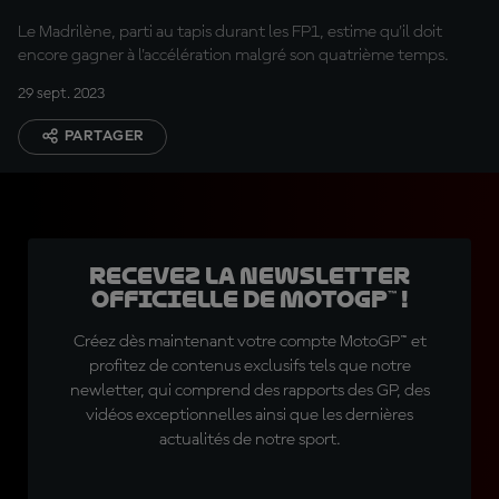
Le Madrilène, parti au tapis durant les FP1, estime qu'il doit
encore gagner à l'accélération malgré son quatrième temps.
29 sept. 2023
PARTAGER
Recevez la Newsletter
officielle de MotoGP™ !
Créez dès maintenant votre compte MotoGP™ et
profitez de contenus exclusifs tels que notre
newletter, qui comprend des rapports des GP, des
vidéos exceptionnelles ainsi que les dernières
actualités de notre sport.