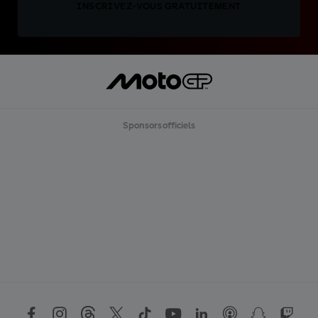
INSCRIVEZ-VOUS GRATUITEMENT
Sponsors officiels