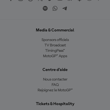
Media & Commercial
Sponsors officiels
TV Broadcast
TimingPass™
MotoGP™ Apps
Centre d'aide
Nous contacter
FAQ
Rejoignez le MotoGP™
Tickets & Hospitality