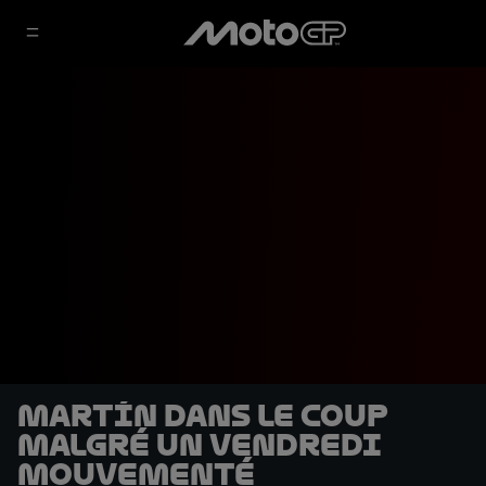
Martín dans le coup
malgré un vendredi
mouvementé