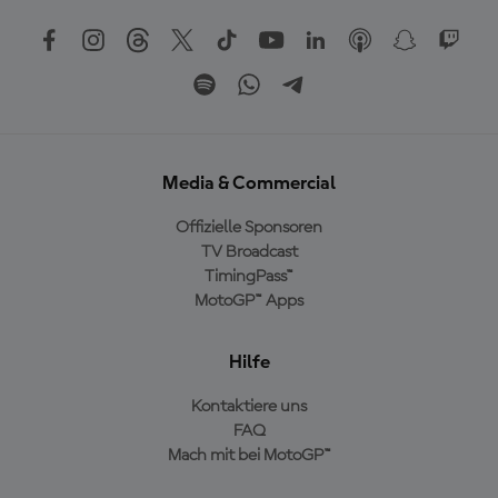
Media & Commercial
Offizielle Sponsoren
TV Broadcast
TimingPass™
MotoGP™ Apps
Hilfe
Kontaktiere uns
FAQ
Mach mit bei MotoGP™