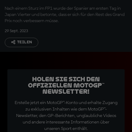
Nach einem Sturz im FP1 wurde der Spanier am ersten Tag in
Japan Vierter und betonte, dass er sich für den Rest des Grand
Prix noch verbessern müsse.
29 Sept. 2023
TEILEN
Holen Sie sich den
offiziellen MotoGP™
Newsletter!
Erstelle jetzt ein MotoGP™-Konto und erhalte Zugang
zu exklusiven Inhalten wie dem MotoGP™-
Newsletter, den GP-Berichten, unglaubliche Videos
und andere interessante Informationen über
unseren Sport enthält.