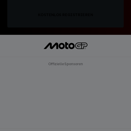
KOSTENLOS REGISTRIEREN
Offizielle Sponsoren