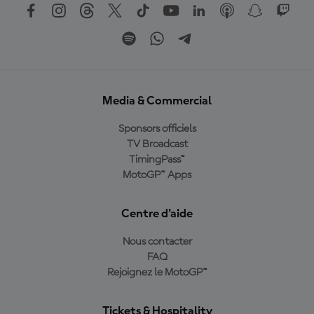
Media & Commercial
Sponsors officiels
TV Broadcast
TimingPass™
MotoGP™ Apps
Centre d'aide
Nous contacter
FAQ
Rejoignez le MotoGP™
Tickets & Hospitality