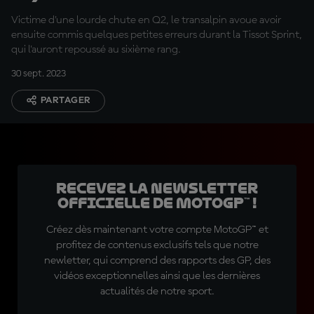
déboires ?
Victime d'une lourde chute en Q2, le transalpin avoue avoir
ensuite commis quelques petites erreurs durant la Tissot Sprint,
qui l'auront repoussé au sixième rang.
30 sept. 2023
PARTAGER
Recevez la Newsletter
officielle de MotoGP™ !
Créez dès maintenant votre compte MotoGP™ et
profitez de contenus exclusifs tels que notre
newletter, qui comprend des rapports des GP, des
vidéos exceptionnelles ainsi que les dernières
actualités de notre sport.