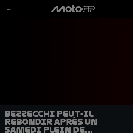
Bezzecchi peut-il
rebondir après un
samedi plein de