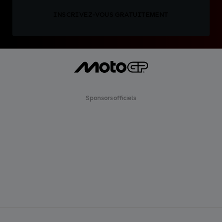
INSCRIVEZ-VOUS GRATUITEMENT
Sponsors officiels