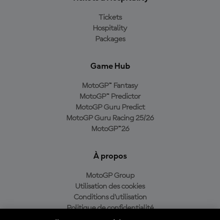
Tickets
Hospitality
Packages
Game Hub
MotoGP™ Fantasy
MotoGP™ Predictor
MotoGP Guru Predict
MotoGP Guru Racing 25/26
MotoGP™26
À propos
MotoGP Group
Utilisation des cookies
Conditions d'utilisation
Politique de confidentialité
Politique d’achat