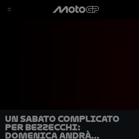
Un sabato complicato
per Bezzecchi:
domenica andrà