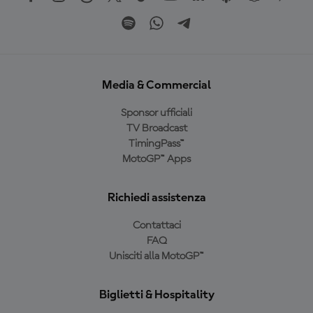
Media & Commercial
Sponsor ufficiali
TV Broadcast
TimingPass™
MotoGP™ Apps
Richiedi assistenza
Contattaci
FAQ
Unisciti alla MotoGP™
Biglietti & Hospitality