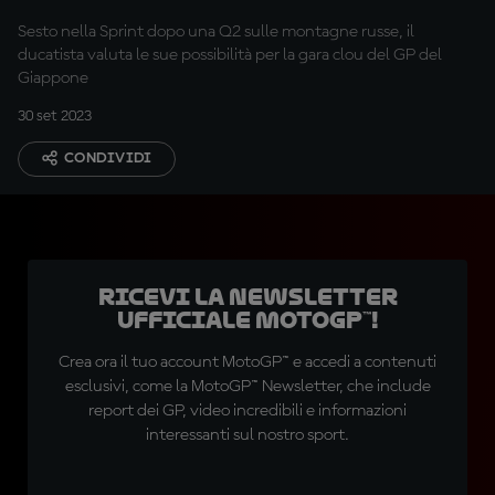
meglio?
Sesto nella Sprint dopo una Q2 sulle montagne russe, il
ducatista valuta le sue possibilità per la gara clou del GP del
Giappone
30 set 2023
CONDIVIDI
Ricevi la newsletter
ufficiale MotoGP™!
Crea ora il tuo account MotoGP™ e accedi a contenuti
esclusivi, come la MotoGP™ Newsletter, che include
report dei GP, video incredibili e informazioni
interessanti sul nostro sport.