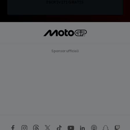
ISCRIVITI GRATIS
Sponsor ufficiali