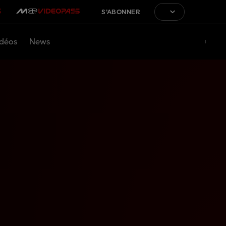
S'ABONNER
déos
News