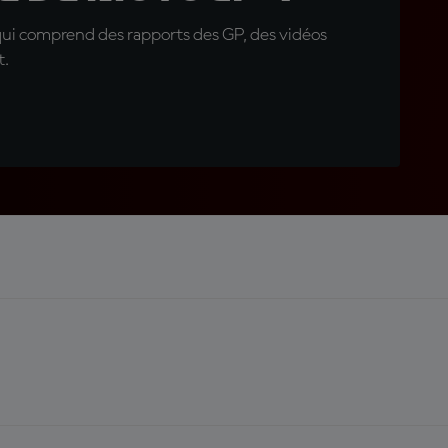
qui comprend des rapports des GP, des vidéos
t.