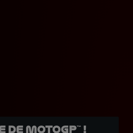
 de MotoGP™ !