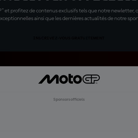
t profitez de contenus exclusifs tels que notre newletter, 
xceptionnelles ainsi que les dernières actualités de notre spor
INSCRIVEZ-VOUS GRATUITEMENT
Sponsors officiels