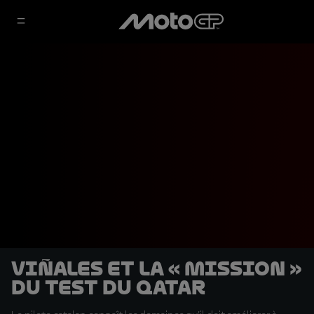
Viñales et la « mission »
du Test du Qatar