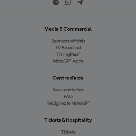
Media & Commercial
Sponsors officiels
TV Broadcast
TimingPass™
MotoGP™ Apps
Centre d'aide
Nous contacter
FAQ
Rejoignez le MotoGP™
Tickets & Hospitality
Tickets