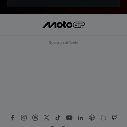
Sponsors officiels