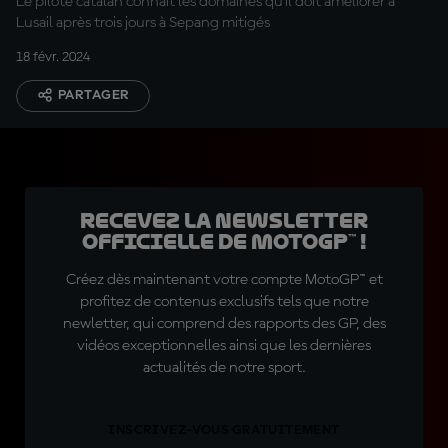
Le pilote catalan connaît les domaines qu'il doit améliorer à
Lusail après trois jours à Sepang mitigés
18 févr. 2024
PARTAGER
Recevez la Newsletter
officielle de MotoGP™ !
Créez dès maintenant votre compte MotoGP™ et
profitez de contenus exclusifs tels que notre
newletter, qui comprend des rapports des GP, des
vidéos exceptionnelles ainsi que les dernières
actualités de notre sport.
INSCRIVEZ-VOUS GRATUITEMENT