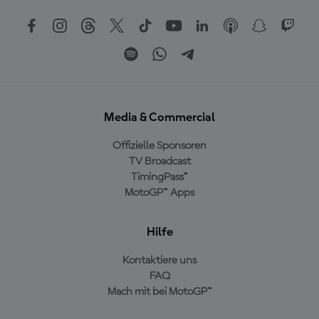
Media & Commercial
Offizielle Sponsoren
TV Broadcast
TimingPass™
MotoGP™ Apps
Hilfe
Kontaktiere uns
FAQ
Mach mit bei MotoGP™