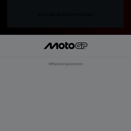
KOSTENLOS REGISTRIEREN
Offizielle Sponsoren