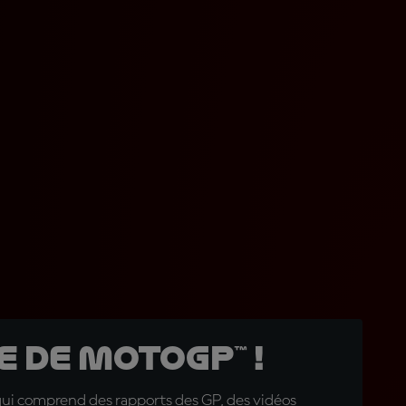
 de MotoGP™ !
qui comprend des rapports des GP, des vidéos