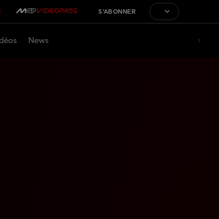
S'ABONNER
déos
News