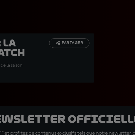
 la
PARTAGER
Hatch
de la saison
ewsletter officielle
t profitez de contenus exclusifs tels que notre newletter, 