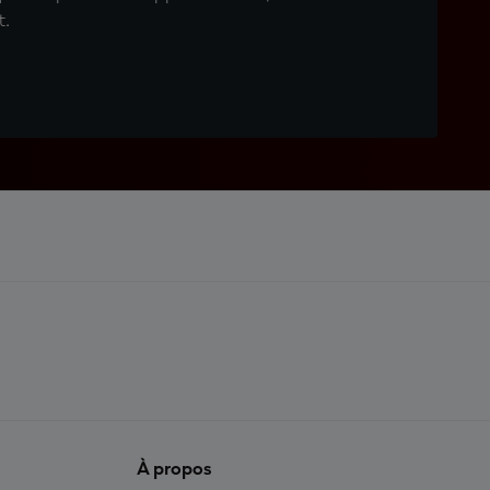
t.
À propos