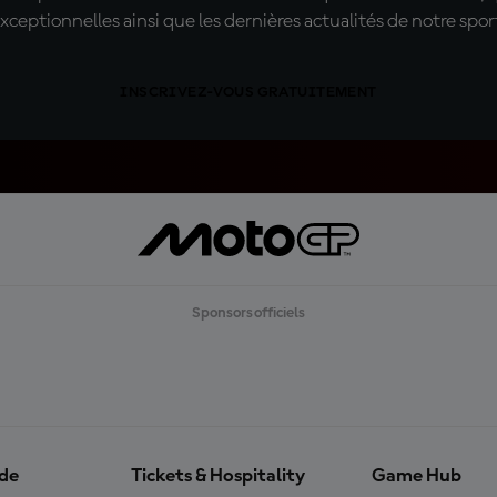
xceptionnelles ainsi que les dernières actualités de notre spor
INSCRIVEZ-VOUS GRATUITEMENT
Sponsors officiels
ide
Tickets & Hospitality
Game Hub