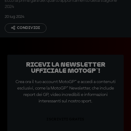
Ecco la prima gara del quarto appuntamento della stagione
2024
20 lug 2024
CONDIVIDI
Ricevi la newsletter
ufficiale MotoGP™!
Crea ora il tuo account MotoGP™ e accedi a contenuti
esclusivi, come la MotoGP™ Newsletter, che include
report dei GP, video incredibili e informazioni
interessanti sul nostro sport.
ISCRIVITI GRATIS