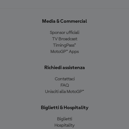
Media & Commercial
Sponsor ufficiali
TV Broadcast
TimingPass™
MotoGP™ Apps
Richiedi assistenza
Contattaci
FAQ
Unisciti alla MotoGP™
Biglietti & Hospitality
Biglietti
Hospitality