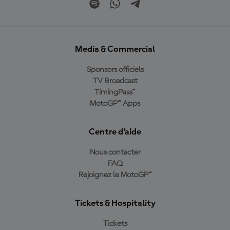
Media & Commercial
Sponsors officiels
TV Broadcast
TimingPass™
MotoGP™ Apps
Centre d'aide
Nous contacter
FAQ
Rejoignez le MotoGP™
Tickets & Hospitality
Tickets