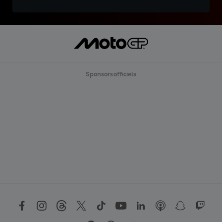
Sponsors officiels