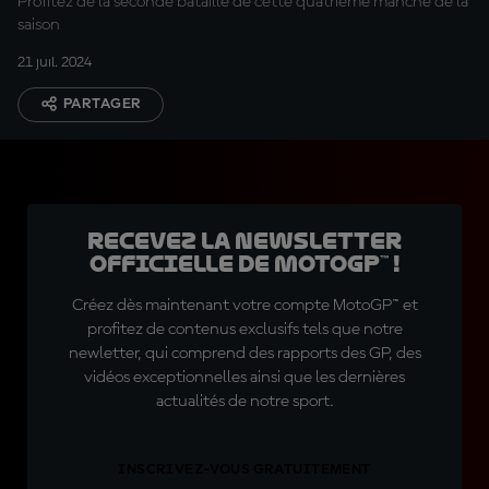
Profitez de la seconde bataille de cette quatrième manche de la
saison
21 juil. 2024
PARTAGER
Recevez la Newsletter
officielle de MotoGP™ !
Créez dès maintenant votre compte MotoGP™ et
profitez de contenus exclusifs tels que notre
newletter, qui comprend des rapports des GP, des
vidéos exceptionnelles ainsi que les dernières
actualités de notre sport.
INSCRIVEZ-VOUS GRATUITEMENT