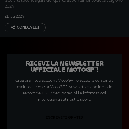
Goditi la seconda gara del quarto appuntamento della stagione
2024
21 lug 2024
CONDIVIDI
Ricevi la newsletter
ufficiale MotoGP™!
Crea ora il tuo account MotoGP™ e accedi a contenuti
esclusivi, come la MotoGP™ Newsletter, che include
report dei GP, video incredibili e informazioni
interessanti sul nostro sport.
ISCRIVITI GRATIS