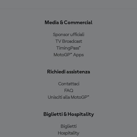
Media & Commercial
Sponsor ufficiali
TV Broadcast
TimingPass™
MotoGP™ Apps
Richiedi assistenza
Contattaci
FAQ
Unisciti alla MotoGP™
Biglietti & Hospitality
Biglietti
Hospitality