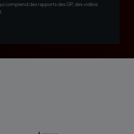
qui comprend des rapports des GP, des vidéos
t.