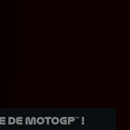
 de MotoGP™ !