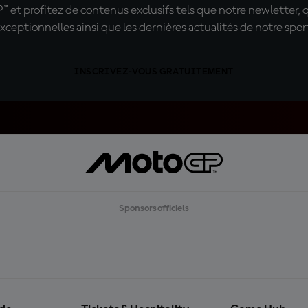
t profitez de contenus exclusifs tels que notre newletter, 
xceptionnelles ainsi que les dernières actualités de notre spor
INSCRIVEZ-VOUS GRATUITEMENT
Sponsors officiels