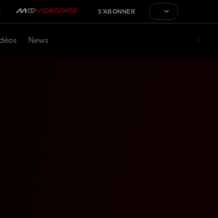
S'ABONNER
déos
News