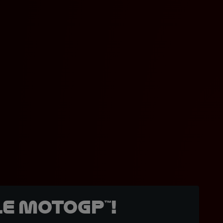
e MotoGP™!