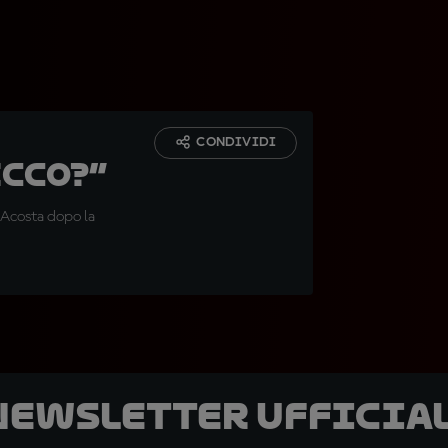
CONDIVIDI
ecco?”
 Acosta dopo la
 newsletter ufficial