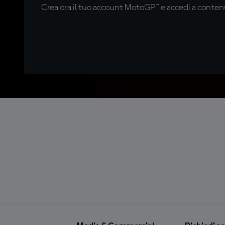
Crea ora il tuo account MotoGP™ e accedi a contenu