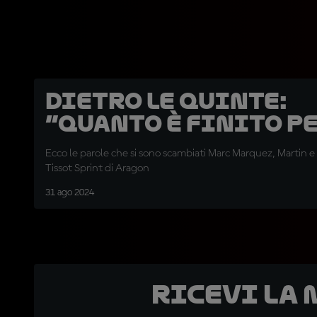
DIETRO LE QUINTE:
“Quanto è finito P
Ecco le parole che si sono scambiati Marc Marquez, Martin e
Tissot Sprint di Aragon
31 ago 2024
Ricevi la