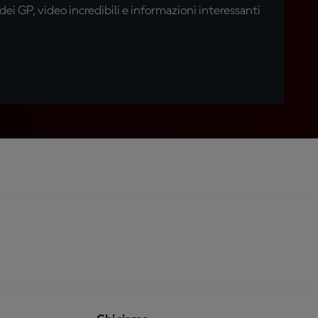
i GP, video incredibili e informazioni interessanti