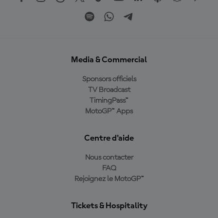
Media & Commercial
Sponsors officiels
TV Broadcast
TimingPass™
MotoGP™ Apps
Centre d'aide
Nous contacter
FAQ
Rejoignez le MotoGP™
Tickets & Hospitality