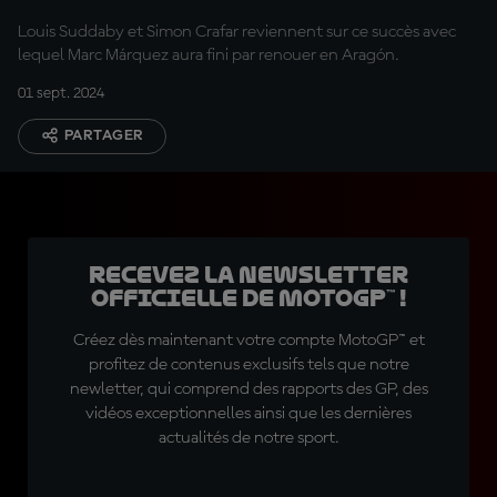
Louis Suddaby et Simon Crafar reviennent sur ce succès avec
lequel Marc Márquez aura fini par renouer en Aragón.
01 sept. 2024
PARTAGER
Recevez la Newsletter
officielle de MotoGP™ !
Créez dès maintenant votre compte MotoGP™ et
profitez de contenus exclusifs tels que notre
newletter, qui comprend des rapports des GP, des
vidéos exceptionnelles ainsi que les dernières
actualités de notre sport.