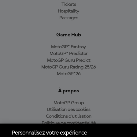
Tickets
Hospitality
Packages
Game Hub
MotoGP™ Fantasy
MotoGP™ Predictor
MotoGP Guru Predict
MotoGP Guru Racing 25/26
MotoGP™26
À propos
MotoGP Group
Utilisation des cookies
Conditions d'utilisation
Politique de confidentialité
Politique d’achat
Personnalisez votre expérience