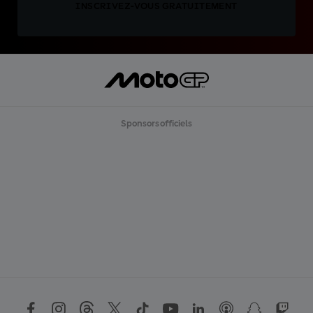
INSCRIVEZ-VOUS GRATUITEMENT
Sponsors officiels