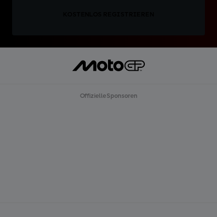
KOSTENLOS REGISTRIEREN
Offizielle Sponsoren