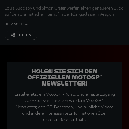
Louis Suddaby und Simon Crafar werfen einen genaueren Blick
auf den dramatischen Kampf in der Königsklasse in Aragon
01 Sept. 2024
TEILEN
Holen Sie sich den
offiziellen MotoGP™
Newsletter!
Erstelle jetzt ein MotoGP™-Konto und erhalte Zugang
zu exklusiven Inhalten wie dem MotoGP™-
Newsletter, den GP-Berichten, unglaubliche Videos
und andere interessante Informationen über
unseren Sport enthält.