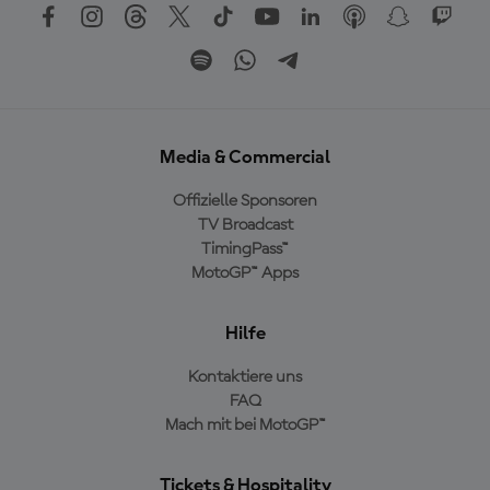
Media & Commercial
Offizielle Sponsoren
TV Broadcast
TimingPass™
MotoGP™ Apps
Hilfe
Kontaktiere uns
FAQ
Mach mit bei MotoGP™
Tickets & Hospitality