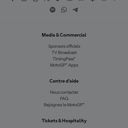
Media & Commercial
Sponsors officiels
TV Broadcast
TimingPass™
MotoGP™ Apps
Centre d'aide
Nous contacter
FAQ
Rejoignez le MotoGP™
Tickets & Hospitality