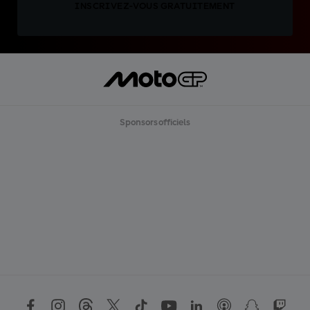
INSCRIVEZ-VOUS GRATUITEMENT
Sponsors officiels