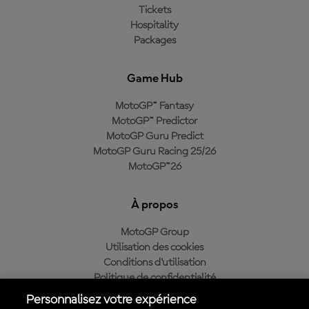
Tickets
Hospitality
Packages
Game Hub
MotoGP™ Fantasy
MotoGP™ Predictor
MotoGP Guru Predict
MotoGP Guru Racing 25/26
MotoGP™26
À propos
MotoGP Group
Utilisation des cookies
Conditions d'utilisation
Politique de confidentialité
Politique d’achat
Personnalisez votre expérience