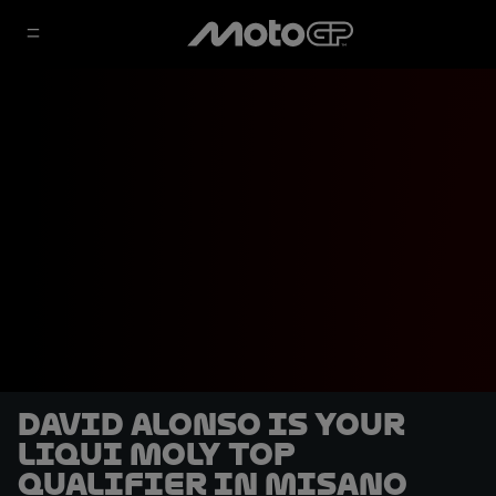
David Alonso is your
Liqui Moly top
qualifier in Misano