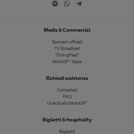
Media & Commercial
Sponsor ufficiali
TV Broadcast
TimingPass™
MotoGP™ Apps
Richiedi assistenza
Contattaci
FAQ
Unisciti alla MotoGP™
Biglietti & Hospitality
Biglietti