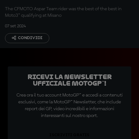
The CFMOTO Aspar Team rider was the best of the best in
Moto3™ qualifying at Misano
07 set 2024
CONDIVIDI
Ricevi la newsletter
ufficiale MotoGP™!
Crea ora il tuo account MotoGP™ e accedi a contenuti
esclusivi, come la MotoGP™ Newsletter, che include
report dei GP, video incredibili e informazioni
interessanti sul nostro sport.
ISCRIVITI GRATIS