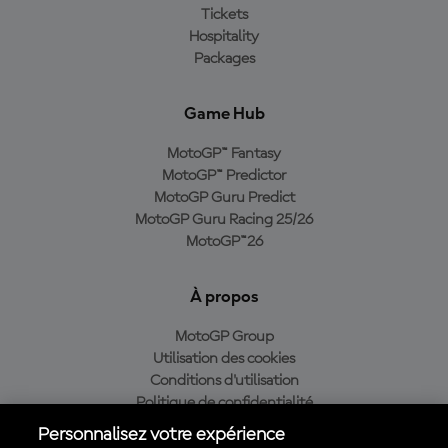
Tickets
Hospitality
Packages
Game Hub
MotoGP™ Fantasy
MotoGP™ Predictor
MotoGP Guru Predict
MotoGP Guru Racing 25/26
MotoGP™26
À propos
MotoGP Group
Utilisation des cookies
Conditions d'utilisation
Politique de confidentialité
Politique d’achat
Personnalisez votre expérience