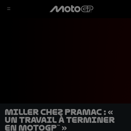
Miller chez Pramac : «
Un travail à terminer
en MotoGP™ »