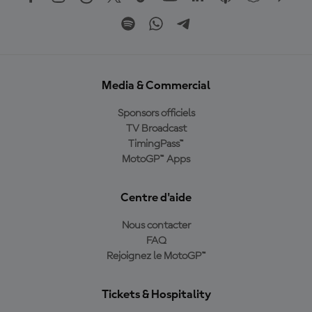
Media & Commercial
Sponsors officiels
TV Broadcast
TimingPass™
MotoGP™ Apps
Centre d'aide
Nous contacter
FAQ
Rejoignez le MotoGP™
Tickets & Hospitality