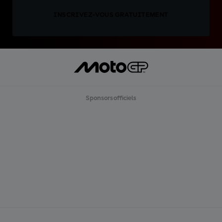
INSCRIVEZ-VOUS GRATUITEMENT
Sponsors officiels