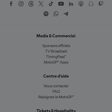
Media & Commercial
Sponsors officiels
TV Broadcast
TimingPass™
MotoGP™ Apps
Centre d'aide
Nous contacter
FAQ
Rejoignez le MotoGP™
Tickets & Hospitality