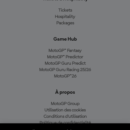
Tickets
Hospitality
Packages
Game Hub
MotoGP™ Fantasy
MotoGP™ Predictor
MotoGP Guru Predict
MotoGP Guru Racing 25/26
MotoGP™26
À propos
MotoGP Group
Utilisation des cookies
Conditions d'utilisation
Politique de confidentialité
Politique d’achat