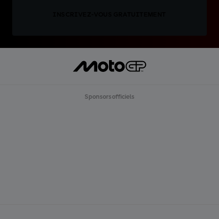
INSCRIVEZ-VOUS GRATUITEMENT
Sponsors officiels