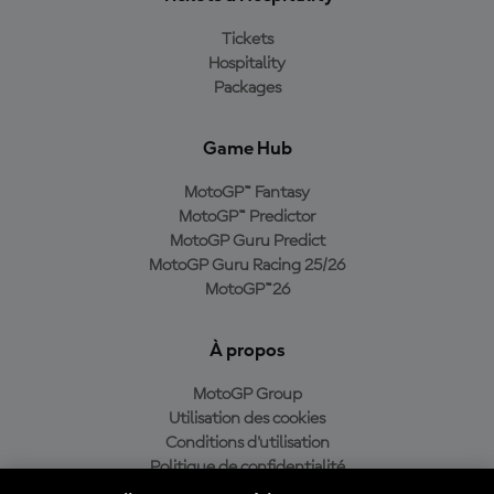
Tickets
Hospitality
Packages
Game Hub
MotoGP™ Fantasy
MotoGP™ Predictor
MotoGP Guru Predict
MotoGP Guru Racing 25/26
MotoGP™26
À propos
MotoGP Group
Utilisation des cookies
Conditions d'utilisation
Politique de confidentialité
Politique d’achat