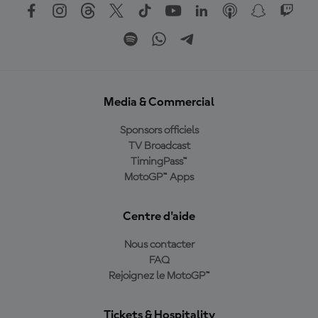
Media & Commercial
Sponsors officiels
TV Broadcast
TimingPass™
MotoGP™ Apps
Centre d'aide
Nous contacter
FAQ
Rejoignez le MotoGP™
Tickets & Hospitality