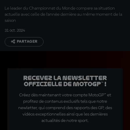
Le leader du Championnat du Monde compare sa situation
actuelle avec celle de l'année dernière au même moment de la
saison
31 oct. 2024
PARTAGER
Recevez la Newsletter
officielle de MotoGP™ !
Créez dès maintenant votre compte MotoGP™ et
profitez de contenus exclusifs tels que notre
newletter, qui comprend des rapports des GP, des
vidéos exceptionnelles ainsi que les dernières
actualités de notre sport.