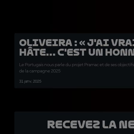
Oliveira : « J'ai v
hâte... c'est un hon
Le Portugais nous parle du projet Pramac et de ses objectifs
de la campagne 2025
31 janv. 2025
Recevez la N