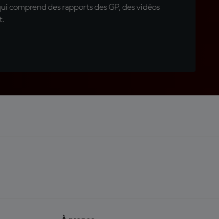
qui comprend des rapports des GP, des vidéos
t.