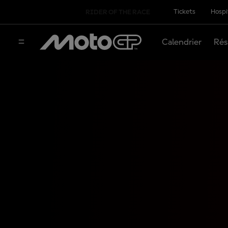
Tickets
Hospi
RIDER OF THE RACE
Calendrier
Rés