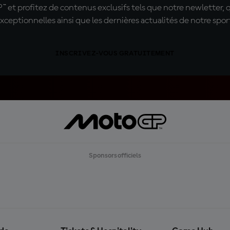
t profitez de contenus exclusifs tels que notre newletter, 
xceptionnelles ainsi que les dernières actualités de notre spor
INSCRIVEZ-VOUS GRATUITEMENT
Sponsors officiels