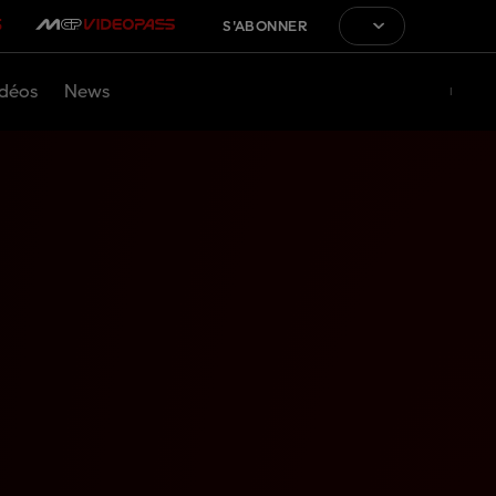
S'ABONNER
déos
News