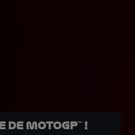
 de MotoGP™ !