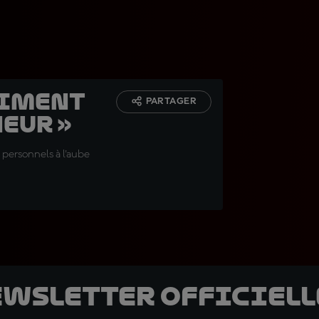
raiment
PARTAGER
neur »
 personnels à l'aube
ewsletter officielle