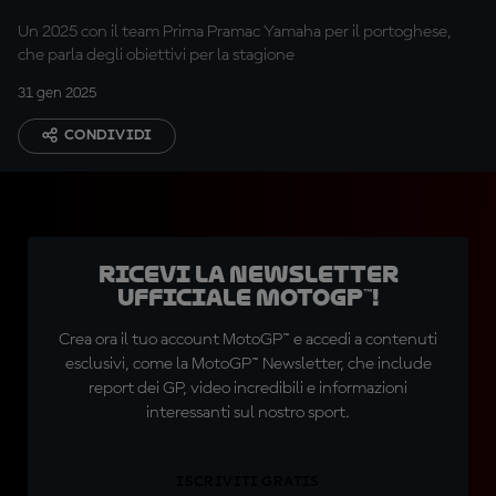
Un 2025 con il team Prima Pramac Yamaha per il portoghese,
che parla degli obiettivi per la stagione
31 gen 2025
CONDIVIDI
Ricevi la newsletter
ufficiale MotoGP™!
Crea ora il tuo account MotoGP™ e accedi a contenuti
esclusivi, come la MotoGP™ Newsletter, che include
report dei GP, video incredibili e informazioni
interessanti sul nostro sport.
ISCRIVITI GRATIS