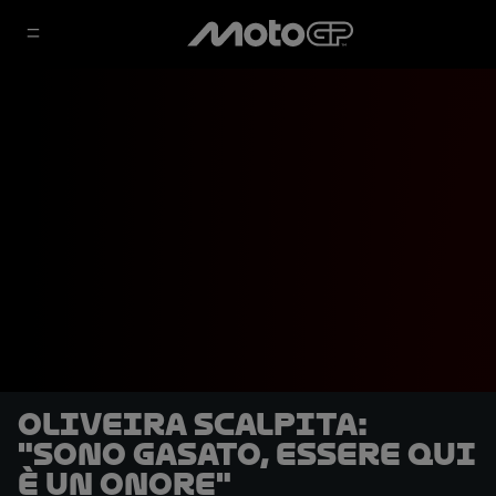
Oliveira scalpita:
"Sono gasato, essere qui
è un onore"