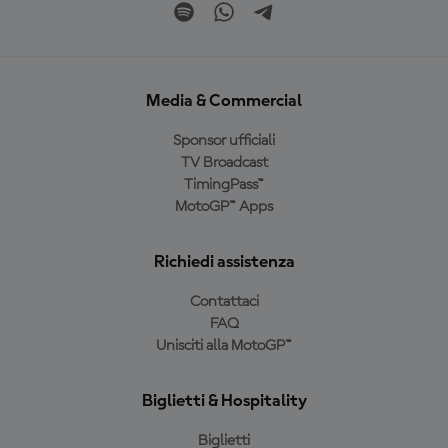
Media & Commercial
Sponsor ufficiali
TV Broadcast
TimingPass™
MotoGP™ Apps
Richiedi assistenza
Contattaci
FAQ
Unisciti alla MotoGP™
Biglietti & Hospitality
Biglietti