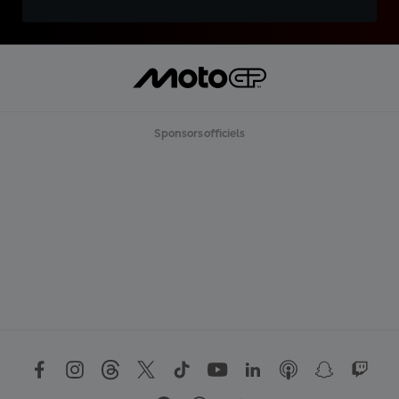
Sponsors officiels