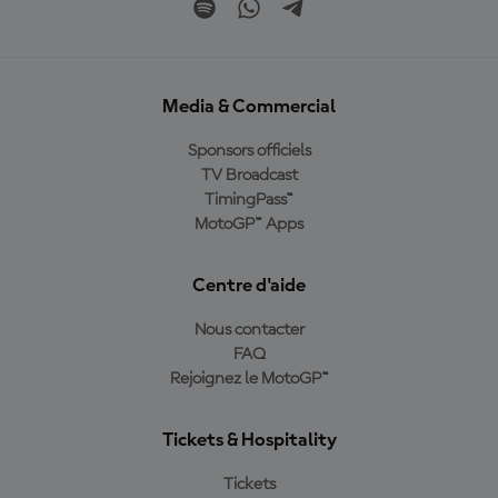
Media & Commercial
Sponsors officiels
TV Broadcast
TimingPass™
MotoGP™ Apps
Centre d'aide
Nous contacter
FAQ
Rejoignez le MotoGP™
Tickets & Hospitality
Tickets