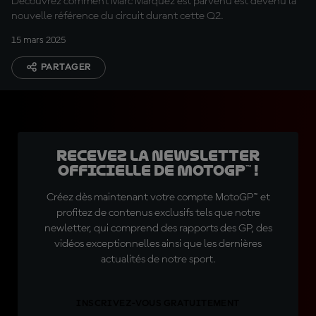
Découvrez comment Marc Márquez est parvenu est devenu la
nouvelle référence du circuit durant cette Q2.
15 mars 2025
PARTAGER
Recevez la Newsletter
officielle de MotoGP™ !
Créez dès maintenant votre compte MotoGP™ et
profitez de contenus exclusifs tels que notre
newletter, qui comprend des rapports des GP, des
vidéos exceptionnelles ainsi que les dernières
actualités de notre sport.
INSCRIVEZ-VOUS GRATUITEMENT