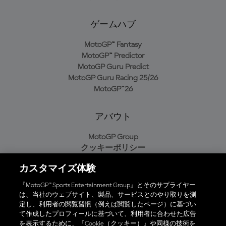
ゲームハブ
MotoGP™ Fantasy
MotoGP™ Predictor
MotoGP Guru Predict
MotoGP Guru Racing 25/26
MotoGP™26
アバウト
MotoGP Group
クッキーポリシー
利用規約
カスタマイズ体験
プライバシーポリシー
購入ポリシー
『MotoGP™ Sports Entertainment Group』とそのサプライヤー
は、当社のウェブサイト、製品、サービスとのやり取りを測
定し、利用者の閲覧習慣（例えば閲覧したページ）に基づい
て作成したプロフィールに基づいて、利用者に合わせた広告
オフィシャルアプリ
を表示するために、『Cookie（クッキー）』や同様の技術を